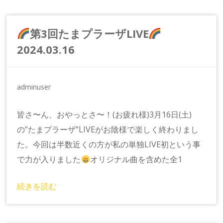
第3回たまプラーザLIVE
2024.03.16
adminuser
皆さ〜ん、おやっとさ〜！(お疲れ様)3月16日(土)
の”たまプラーザ”LIVEがお陰様で楽しく終わりまし
た。今回は半数近くの方が私の単独LIVE初という事
で力が入りました
オリジナル曲を含めた全1
続きを読む