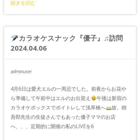
続きを読む
カラオケスナック『優子』♫訪問
2024.04.06
adminuser
4月6日は愛犬エルの一周忌でした。前夜からお花や
ら準備して午前中はエルのお出迎え
午後は新宿の
カラオケボックスでボイトレして浅草橋へ
故、樹
吾郎先生の生徒さんでもあった優子ママのお店
へ、、、定期的に開催の私のLIVEを6