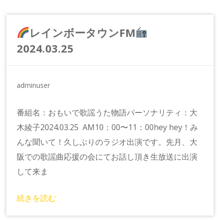
レインボータウンFM
2024.03.25
adminuser
番組名：おもいで歌謡うた物語パーソナリティ：大
木綾子2024.03.25 AM10：00〜11：00hey hey！み
んな聞いて！久しぶりのラジオ出演です。先月、大
阪での歌謡曲応援の会にてお話し頂き生放送に出演
して来ま
続きを読む