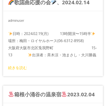
歌謡曲応援の会
、2024.02.14
adminuser
日時：2024.02.19(月) 13時開演〜15時半
場所：梅田・ロイヤルホース(06-6312-8958)
大阪府大阪市北区兎我野町 15-
13
出演者：斉木涼・池まさし・大川勝義
続きを読む
箱根小涌谷の温泉宿
2023.02.04