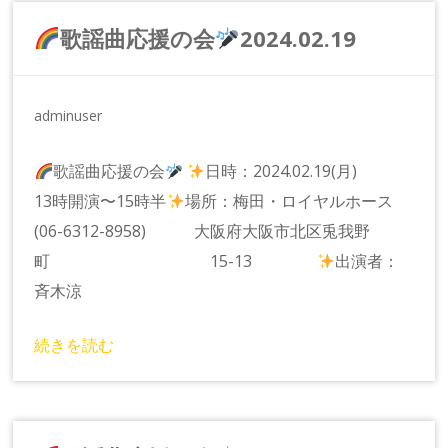
歌謡曲応援の会
2024.02.19
adminuser
歌謡曲応援の会
日時：2024.02.19(月)
13時開演〜15時半
場所：梅田・ロイヤルホース
(06-6312-8958) 大阪府大阪市北区兎我野
町 15-13
出演者：
斉木涼
続きを読む