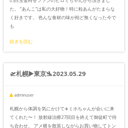
の白玉金時をファンのヒロミちゃんから頂きまし
た。 “あんこ”は私の大好物！特に粒あんがたまらな
く好きです。 色んな食材の味が殆ど無くなった今で
も
続きを読む
🛫札幌▶️東京🛬2023.05.29
adminuser
札幌から体調を気にかけて✈️ミホちゃんが会いに来
てくれた〜！ 放射線治療27回目を終えて御徒町で待
ち合わせ。 アメ横を散策しながらお買い物してトン