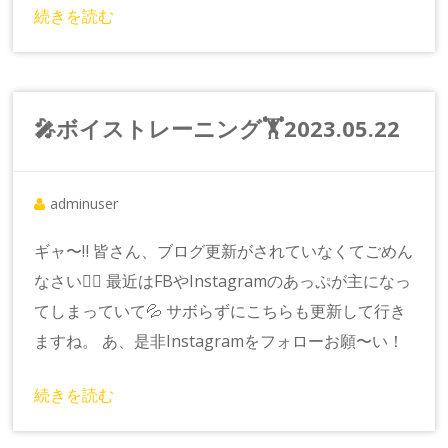
続きを読む
🎤ボイストレーニング🏋️2023.05.22
adminuser
ギャ〜‼️ 皆さん、ブログ更新がされていなくてごめん
なさい🙇‍♀️ 最近はFBやInstagramのあっぷが主になっ
てしまっていて💦 サボらずにこちらも更新して行き
ますね。 あ、是非Instagramをフォローお願〜い！
続きを読む