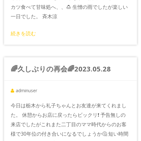
カツ食べて甘味処へ、、🍮 生憎の雨でしたが楽しい
一日でした。 斉木涼
続きを読む
🌈久しぶりの再会🌈2023.05.28
adminuser
今日は栃木から礼子ちゃんとお友達が来てくれまし
た。 休憩からお店に戻ったらビックリ❗️ 予告無しの
来店でしたがこれまた二丁目のママ時代からのお客
様で30年位の付き合いになるでしょうか🤔 短い時間