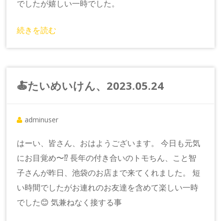
でしたが嬉しい一時でした。
続きを読む
🍝たいめいけん、2023.05.24
adminuser
はーい、皆さん、おはようございます。 今日も元気
にお目覚め〜⁉️ 長年の付き合いのトモちん、こと智
子さんが昨日、池袋のお店まで来てくれました。 短
い時間でしたがお連れのお友達を含めて楽しい一時
でした😊 気兼ねなく接する事