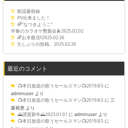
歌謡最前線
PV出来ました！
🌈”なつきようこ”
🌸春のカラオケ懇親会🎤2025.02.02
🌈お水復活‼️2025.02.26
久しぶりの投稿、2025.02.26
最近のコメント
📺本日放送の歌うセールスマン📺2019.8.5
に
adminuser
より
📺本日放送の歌うセールスマン📺2019.8.5
に
三
森裕恵
より
🌄謹賀新年🌅2023.01.01
に
adminuser
より
📺本日放送の歌うセールスマン📺2019.8.5
に