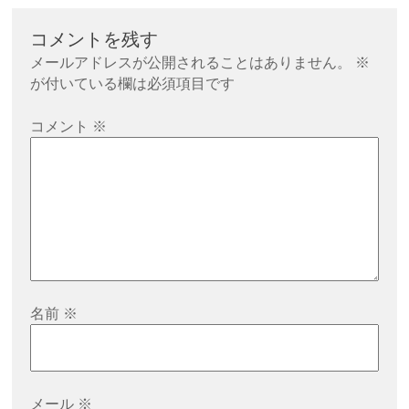
ビ
ゲ
コメントを残す
ー
メールアドレスが公開されることはありません。
※
シ
が付いている欄は必須項目です
ョ
コメント
※
ン
名前
※
メール
※