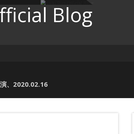
ficial Blog
、2020.02.16