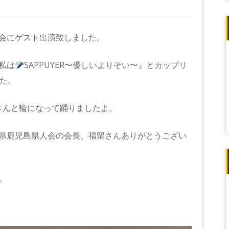
会にゲスト出演致しました。
私は
SAPPUYER〜優しいよりそい〜』とカップリ
た。
さんと輪になって踊りましたよ。
県鹿児島県人会の会長、福留さんありがとうござい
。