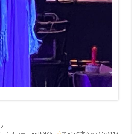
2
グランミラー and ENKA♫
ファンの方々っ2022.04.13