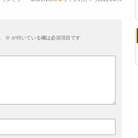
。
※
が付いている欄は必須項目です