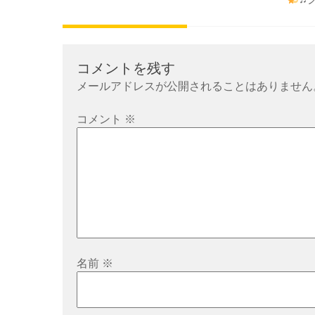
ナ
ビ
ゲ
コメントを残す
ー
メールアドレスが公開されることはありません
シ
ョ
コメント
※
ン
名前
※