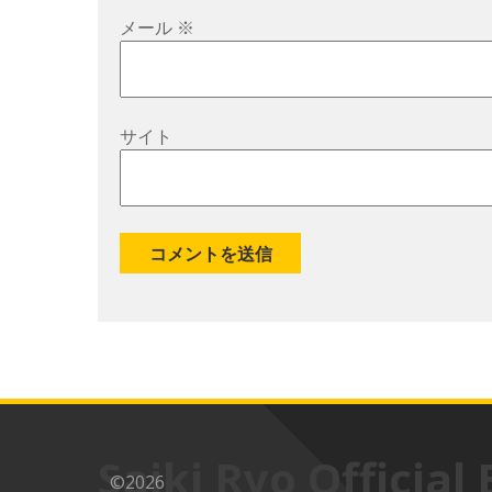
メール
※
サイト
Saiki Ryo Official 
©2026