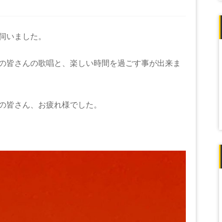
伺いました。
の皆さんの歌唱と、楽しい時間を過ごす事が出来ま
の皆さん、お疲れ様でした。