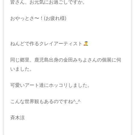
皆さん、お元気にお過ごしですか。
おやっとさ〜！(お疲れ様)
ねんどで作るクレイアーティスト
同じ郷里、鹿児島出身の金田みちよさんの個展に伺
いました。
可愛いアート達にホッコリしました。
こんな世界観もあるのですね^_^
斉木涼