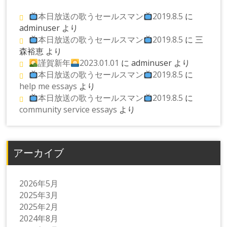
本日放送の歌うセールスマン
2019.8.5
に
adminuser
より
本日放送の歌うセールスマン
2019.8.5
に
三
森裕恵
より
謹賀新年
2023.01.01
に
adminuser
より
本日放送の歌うセールスマン
2019.8.5
に
help me essays
より
本日放送の歌うセールスマン
2019.8.5
に
community service essays
より
アーカイブ
2026年5月
2025年3月
2025年2月
2024年8月