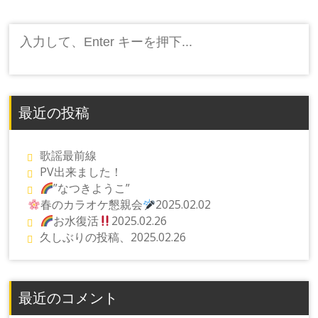
検
索:
最近の投稿
歌謡最前線
PV出来ました！
”なつきようこ”
春のカラオケ懇親会
2025.02.02
お水復活
2025.02.26
久しぶりの投稿、2025.02.26
最近のコメント