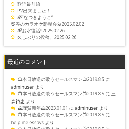
歌謡最前線
PV出来ました！
🌈”なつきようこ”
🌸春のカラオケ懇親会🎤2025.02.02
🌈お水復活‼️2025.02.26
久しぶりの投稿、2025.02.26
最近のコメント
📺本日放送の歌うセールスマン📺2019.8.5
に
adminuser
より
📺本日放送の歌うセールスマン📺2019.8.5
に
三
森裕恵
より
🌄謹賀新年🌅2023.01.01
に
adminuser
より
📺本日放送の歌うセールスマン📺2019.8.5
に
help me essays
より