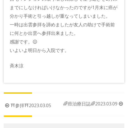
までにしなければいけなかったのですが1月末に癌が
分かり手術と引っ越しが重なってしまいました。
一時は出雲参拝を諦めましたが友人の助けで手術前
に何とか出雲へ参拝出来ました。
感謝です。😌
いよいよ明日から入院です。
斉木涼
投
🌈癌治療日誌🌈2023.03.09
⛩参拝⛩2023.03.05
稿
ナ
ビ