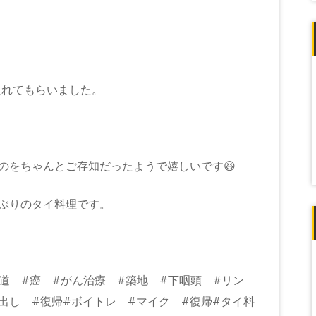
入れてもらいました。
のをちゃんとご存知だったようで嬉しいです😆
ぶりのタイ料理です。
#縁道 #癌 #がん治療 #築地 #下咽頭 #リン
出し #復帰#ボイトレ #マイク #復帰#タイ料