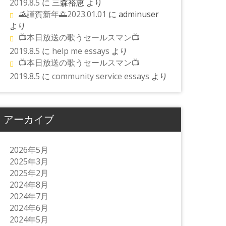
2019.8.5
に
三森裕恵
より
🌄謹賀新年🌅2023.01.01
に
adminuser
より
📺本日放送の歌うセールスマン📺
2019.8.5
に
help me essays
より
📺本日放送の歌うセールスマン📺
2019.8.5
に
community service essays
より
アーカイブ
2026年5月
2025年3月
2025年2月
2024年8月
2024年7月
2024年6月
2024年5月