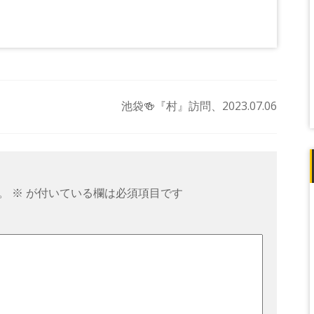
池袋🍻『村』訪問、2023.07.06
。
※
が付いている欄は必須項目です