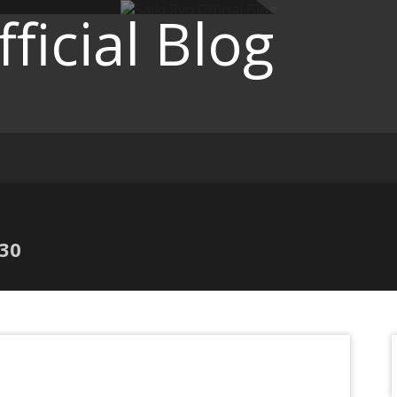
ficial Blog
30