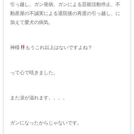
引っ越し、ガン発病、ガンによる芸能活動停止、不
動産屋の不誠実による退院後の再度の引っ越し、に
加えて愛犬の病気。
神様
もうこれ以上はないですよね？
って心で呟きました。
また涙が溢れます、、、、
ガンになったからじゃないです。