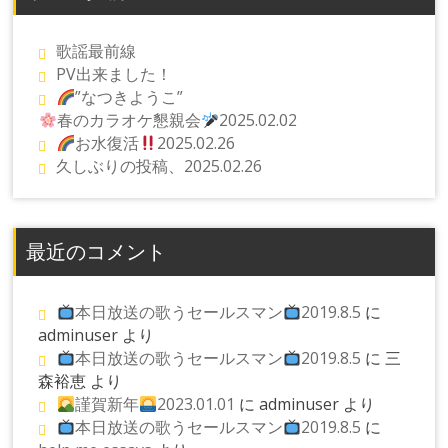
歌謡最前線
PV出来ました！
”なつきようこ”
春のカラオケ懇親会
2025.02.02
お水復活
2025.02.26
久しぶりの投稿、2025.02.26
最近のコメント
本日放送の歌うセールスマン
2019.8.5
に
adminuser
より
本日放送の歌うセールスマン
2019.8.5
に
三
森裕恵
より
謹賀新年
2023.01.01
に
adminuser
より
本日放送の歌うセールスマン
2019.8.5
に