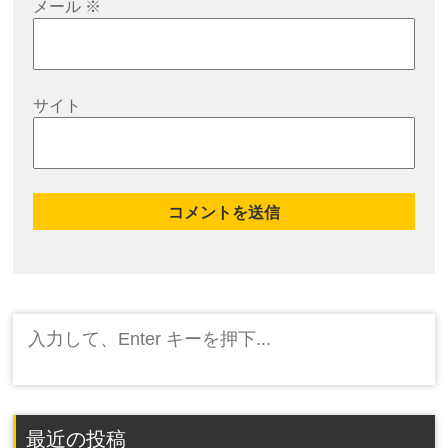
メール
※
サイト
検
索:
最近の投稿