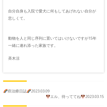
自分自身も入院で愛犬に何もしてあげれない自分が
悲しくて。
動物を人と同じ序列に置いてはいけないですが15年
一緒に連れ添った家族です。
斉木涼
投
癌治療日誌
2023.03.09
稿
エル、待っててね
2023.03.15
ナ