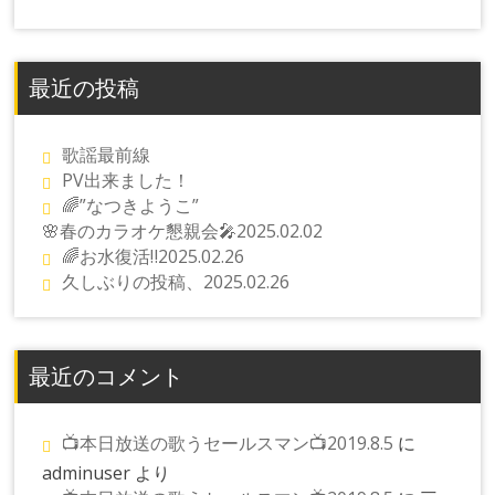
最近の投稿
歌謡最前線
PV出来ました！
🌈”なつきようこ”
🌸春のカラオケ懇親会🎤2025.02.02
🌈お水復活‼️2025.02.26
久しぶりの投稿、2025.02.26
最近のコメント
📺本日放送の歌うセールスマン📺2019.8.5
に
adminuser
より