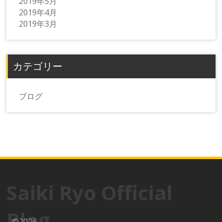
2019年5月
2019年4月
2019年3月
カテゴリー
ブログ
Saiki Ryo Official
Blog
©2026