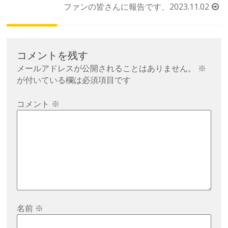
稿
ファンの皆さんに報告です、2023.11.02
ナ
ビ
ゲ
コメントを残す
ー
メールアドレスが公開されることはありません。
※
シ
が付いている欄は必須項目です
ョ
コメント
※
ン
名前
※