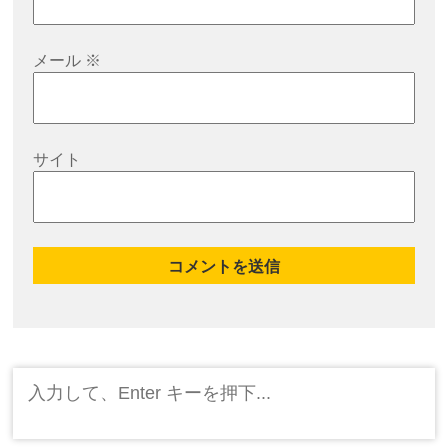
メール
※
サイト
検
索: