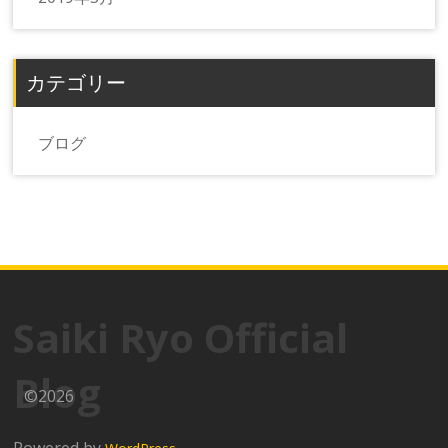
カテゴリー
ブログ
Saiki Ryo Official
Blog
©2026