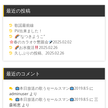
最近の投稿
歌謡最前線
PV出来ました！
”なつきようこ”
春のカラオケ懇親会
2025.02.02
お水復活
2025.02.26
久しぶりの投稿、2025.02.26
最近のコメント
本日放送の歌うセールスマン
2019.8.5
に
adminuser
より
本日放送の歌うセールスマン
2019.8.5
に
三
森裕恵
より